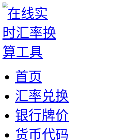
首页
汇率兑换
银行牌价
货币代码