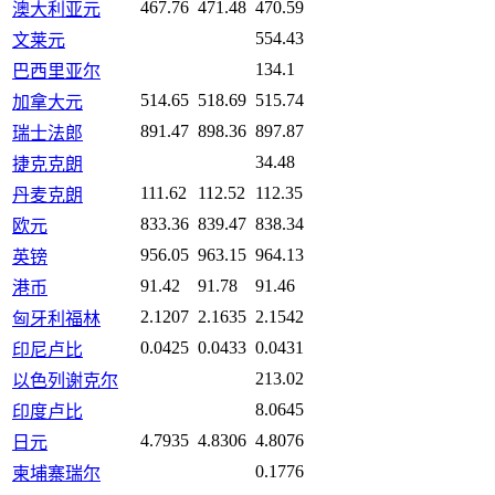
467.76
471.48
470.59
澳大利亚元
554.43
文莱元
134.1
巴西里亚尔
514.65
518.69
515.74
加拿大元
891.47
898.36
897.87
瑞士法郎
34.48
捷克克朗
111.62
112.52
112.35
丹麦克朗
833.36
839.47
838.34
欧元
956.05
963.15
964.13
英镑
91.42
91.78
91.46
港币
2.1207
2.1635
2.1542
匈牙利福林
0.0425
0.0433
0.0431
印尼卢比
213.02
以色列谢克尔
8.0645
印度卢比
4.7935
4.8306
4.8076
日元
0.1776
柬埔寨瑞尔