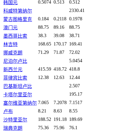
0.5074
0.513
0.512
韩国元
2330.41
科威特第纳尔
0.184
0.2118
0.1978
蒙古图格里克
88.75
89.16
88.75
澳门元
38.3
39.08
38.71
墨西哥比索
168.65
170.17
169.41
林吉特
71.29
71.87
72.02
挪威克朗
5.0454
尼泊尔卢比
415.59
418.72
418.8
新西兰元
12.38
12.63
12.44
菲律宾比索
2.507
巴基斯坦卢比
195.17
卡塔尔里亚尔
7.065
7.2078
7.1517
塞尔维亚第纳尔
8.21
8.63
8.55
卢布
188.52
191.18
189.69
沙特里亚尔
75.36
75.96
76.1
瑞典克朗