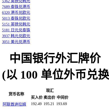
5362 英镑兑韩元
7689 泰铢兑港币
6320 港币兑欧元
5013 泰铢兑欧元
5151 英镑兑韩元
5181 日元兑泰铢
3937 韩元兑欧元
3051 美元兑港币
中国银行外汇牌价
(以 100 单位外币兑换人民
现汇
货币名称
买入价
卖出价
中间价
192.49
195.21
193.69
阿联酋迪拉姆