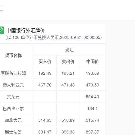
中国银行外汇牌价
(以 100 单位外币兑换人民币,2025-09-21 00:00:05)
现汇
货币名称
买入价
卖出价
中间价
阿联酋迪拉姆
192.49
195.21
193.69
澳大利亚元
467.76
471.48
470.59
文莱元
554.43
巴西里亚尔
134.1
加拿大元
514.65
518.69
515.74
瑞士法郎
891.47
898.36
897.87