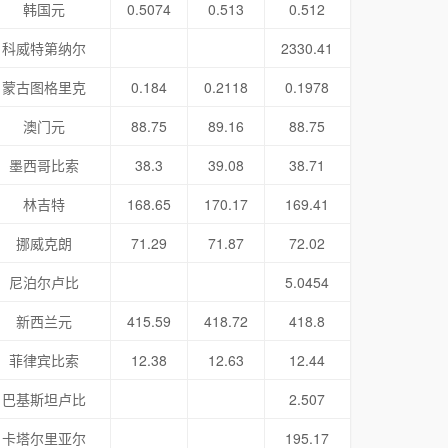
韩国元
0.5074
0.513
0.512
科威特第纳尔
2330.41
蒙古图格里克
0.184
0.2118
0.1978
澳门元
88.75
89.16
88.75
墨西哥比索
38.3
39.08
38.71
林吉特
168.65
170.17
169.41
挪威克朗
71.29
71.87
72.02
尼泊尔卢比
5.0454
新西兰元
415.59
418.72
418.8
菲律宾比索
12.38
12.63
12.44
巴基斯坦卢比
2.507
卡塔尔里亚尔
195.17