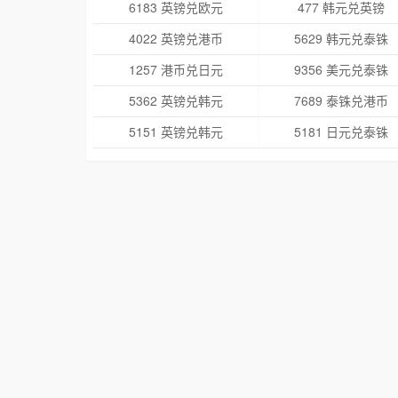
6183 英镑兑欧元
477 韩元兑英镑
4022 英镑兑港币
5629 韩元兑泰铢
1257 港币兑日元
9356 美元兑泰铢
5362 英镑兑韩元
7689 泰铢兑港币
5151 英镑兑韩元
5181 日元兑泰铢