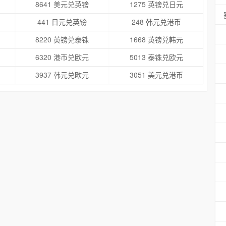
8641 美元兑英镑
1275 英镑兑日元
441 日元兑英镑
248 韩元兑港币
8220 英镑兑泰铢
1668 英镑兑韩元
6320 港币兑欧元
5013 泰铢兑欧元
3937 韩元兑欧元
3051 美元兑港币