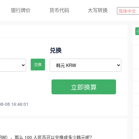
银行牌价
货币代码
大写转换
兑换
交换
立即换算
08 16:46:01
3300 KRW），那么 100 人民币可以兑换成多少韩元呢？