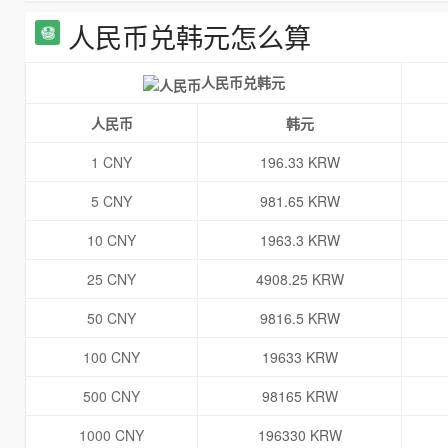
人民币兑韩元怎么算
人民币兑韩元
人民币
韩元
1 CNY
196.33 KRW
5 CNY
981.65 KRW
10 CNY
1963.3 KRW
25 CNY
4908.25 KRW
50 CNY
9816.5 KRW
100 CNY
19633 KRW
500 CNY
98165 KRW
1000 CNY
196330 KRW